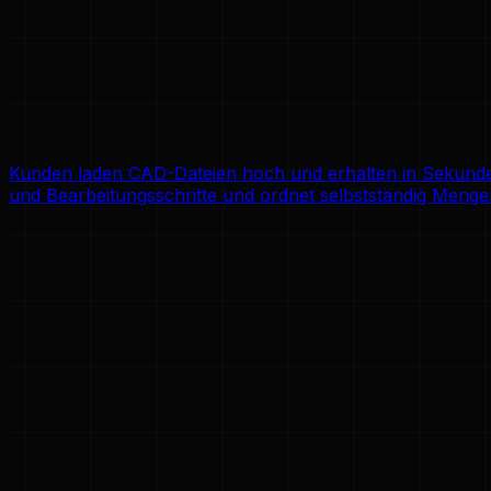
Kunden laden CAD-Dateien hoch und erhalten in Sekunden 
und Bearbeitungsschritte und ordnet selbstständig Mengen