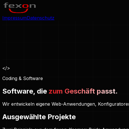
Impressum
Datenschutz
</>
Coding & Software
Software, die
zum Geschäft passt.
Wir entwickeln eigene Web-Anwendungen, Konfiguratoren 
Ausgewählte
Projekte