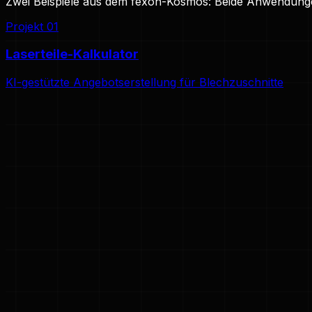
Zwei Beispiele aus dem fexon-Kosmos: Beide Anwendungen
Projekt
01
Laserteile-Kalkulator
KI-gestützte Angebotserstellung für Blechzuschnitte