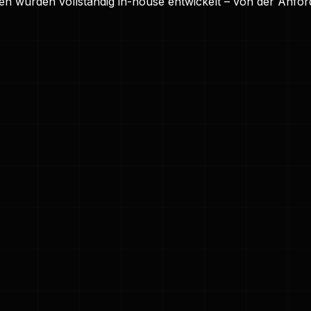
 wurden vollständig in-house entwickelt – von der Anford