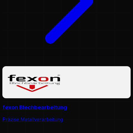
fexon Blechbearbeitung
Präzise Metallverarbeitung