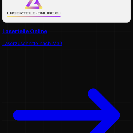
Laserteile Online
Laserzuschnitte nach Maß