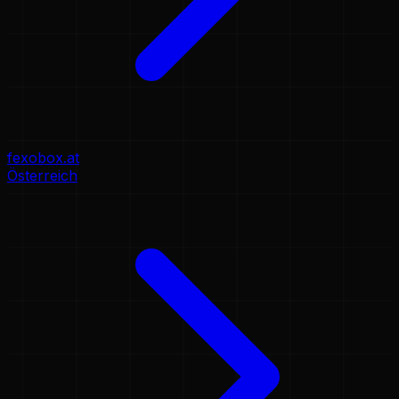
fexobox.at
Österreich