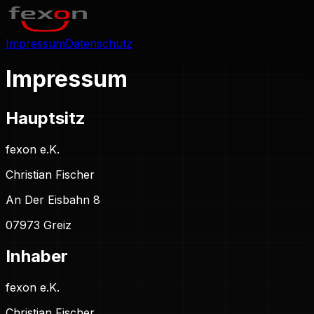
Impressum
Datenschutz
Impr
essum
Hauptsitz
fexon e.K.
Christian Fischer
An Der Eisbahn 8
07973 Greiz
Inhaber
fexon e.K.
Christian Fischer