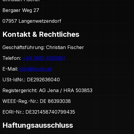
Bergaer Weg 27
07957 Langenwetzendorf
Kontakt & Rechtliches
Geschäftsführung:
Christian Fischer
Telefon:
+49 3661 4555881
E-Mail:
info@fexon.de
USt-IdNr.:
DE292636040
Registergericht:
AG Jena / HRA 503853
WEEE-Reg.-Nr.:
DE 86393038
EORI-Nr.:
DE321458740799435
Haftungsausschluss